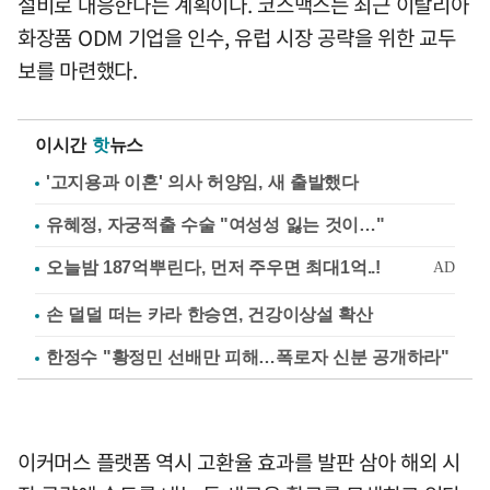
설비로 대응한다는 계획이다. 코스맥스는 최근 이탈리아
화장품 ODM 기업을 인수, 유럽 시장 공략을 위한 교두
보를 마련했다.
이시간
핫
뉴스
'고지용과 이혼' 의사 허양임, 새 출발했다
유혜정, 자궁적출 수술 "여성성 잃는 것이…"
손 덜덜 떠는 카라 한승연, 건강이상설 확산
한정수 "황정민 선배만 피해…폭로자 신분 공개하라"
이커머스 플랫폼 역시 고환율 효과를 발판 삼아 해외 시