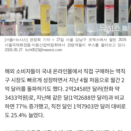
[서울=뉴시스] 권창회 기자 = 27일 서울 강남구 코엑스에서 열린 2026
서울국제화장품·미용산업박람회에서 관람객들이 부스를 둘러보고 있다.
2026.05.27.
kch0523@newsis.com
해외 소비자들이 국내 온라인몰에서 직접 구매하는 역직
구 시장도 빠르게 성장하면서 지난 4월 처음으로 월간 2
억 달러를 돌파하기도 했다. 2억2458만 달러(한화 약
3433억원)로, 지난해 같은 달(1억2688만 달러)과 비교
하면 77% 증가했고, 직전 달인 1억7903만 달러 대비로
도 25.4% 늘었다.