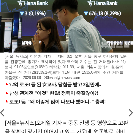
[서울=뉴시스] 이영환 기자 = 지난 8일 오후 서울 중구 하나은행 딜링
룸 전광판에 종가가 표시되어 있다.코스닥 지수는 전 거래일(1002.44)
보다 91.05포인트(9.08%) 하락한 911.39, 서울 외환시장에서 원·달러
환율은 전 거래일(1539.1원)보다 4.1원 내린 1535.0원에 주간 거래를
마감했다. 2026.06.08.
20hwan@newsis.com
[서울=뉴시스]오제일 기자 = 중동 전쟁 등 영향으로 고환
율 상황이 장기간 이어지고 있는 가운데, 업종별로 희비