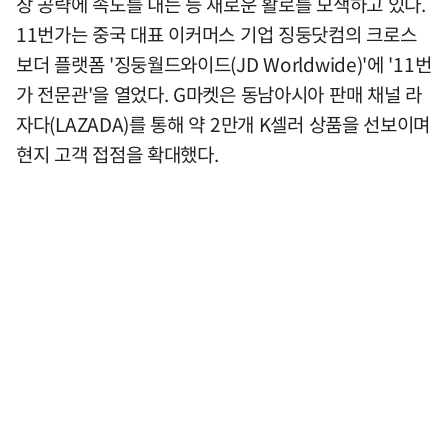
장 공략에 속도를 내는 등 새로운 활로를 모색하고 있다.
11번가는 중국 대표 이커머스 기업 징둥닷컴의 크로스
보더 플랫폼 '징둥월드와이드(JD Worldwide)'에 '11번
가 전문관'을 열었다. G마켓은 동남아시아 판매 채널 라
자다(LAZADA)를 통해 약 2만개 K셀러 상품을 선보이며
현지 고객 접점을 확대했다.