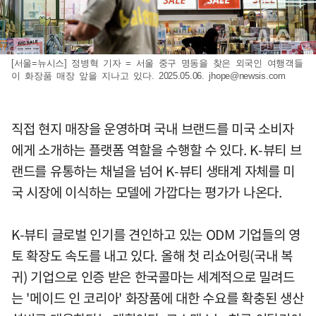
[서울=뉴시스] 정병혁 기자 = 서울 중구 명동을 찾은 외국인 여행객들
이 화장품 매장 앞을 지나고 있다. 2025.05.06.
jhope@newsis.com
직접 현지 매장을 운영하며 국내 브랜드를 미국 소비자
에게 소개하는 플랫폼 역할을 수행할 수 있다. K-뷰티 브
랜드를 유통하는 채널을 넘어 K-뷰티 생태계 자체를 미
국 시장에 이식하는 모델에 가깝다는 평가가 나온다.
K-뷰티 글로벌 인기를 견인하고 있는 ODM 기업들의 영
토 확장도 속도를 내고 있다. 올해 첫 리쇼어링(국내 복
귀) 기업으로 인증 받은 한국콜마는 세계적으로 밀려드
는 '메이드 인 코리아' 화장품에 대한 수요를 확충된 생산