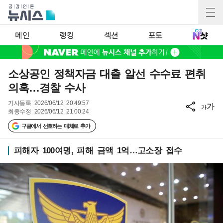
메인
랭킹
섹션
포토
소상공인 정책자금 대출 알선 수수료 편취
의혹…경찰 수사
기사등록
2026/06/12 20:49:57
가
가
최종수정
2026/06/12 21:00:24
구글에서 선호하는 매체로 추가
피해자 100여명, 피해 금액 1억…고소장 접수