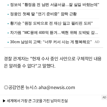
정보석 "황정음 전 남편 서글서글…잘 살길 바랐는데"
정웅인 첫째 딸 "연기 준비중" 깜짝 근황
황기순 "원정 도박으로 전 재산 잃고 필리핀 도피"
차가원 "MC몽에 400억 뜯겨…백현 위해 도박빚 갚아줘"
경찰 관계자는 "현재 수사 중인 사안으로 구체적인 내용
은 알려줄 수 없다"고 말했다.
◎공감언론 뉴시스
aha@newsis.com