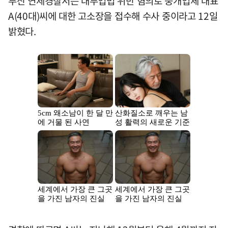
부산 연제경찰서는 대부업법 위반 혐의로 중개업체 대표
A(40대)씨에 대한 고소장을 접수해 수사 중이라고 12일
밝혔다.