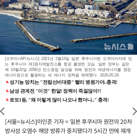
[오쿠마=AP/뉴시스] 2021년 2월13일 일본 후쿠시마현 오쿠마마치에 있
는 후쿠시마 제1원자력발전소를 항공 촬영한 모습. 일본 정부는 같은
해 10월22일 2050년 탄소중립 달성을 위해 원전과 재생에너지를 청정
에너지원으로 활용하는 새 에너지 정책을 채택했다. 2026.05.29.
[서울=뉴시스]이인준 기자 = 일본 후쿠시마 원전의 20차
방사성 오염수 해양 방류가 중지됐다가 5시간 만에 재개