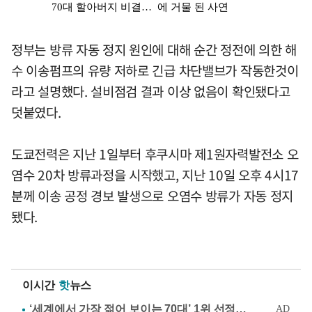
정부는 방류 자동 정지 원인에 대해 순간 정전에 의한 해
수 이송펌프의 유량 저하로 긴급 차단밸브가 작동한것이
라고 설명했다. 설비점검 결과 이상 없음이 확인됐다고
덧붙였다.
도쿄전력은 지난 1일부터 후쿠시마 제1원자력발전소 오
염수 20차 방류과정을 시작했고, 지난 10일 오후 4시17
분께 이송 공정 경보 발생으로 오염수 방류가 자동 정지
됐다.
이시간
핫
뉴스