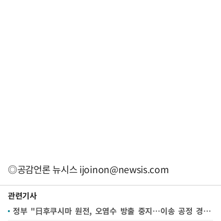
◎공감언론 뉴시스
ijoinon@newsis.com
관련기사
정부 "日후쿠시마 원전, 오염수 방출 중지…이송 공정 경보 발생"