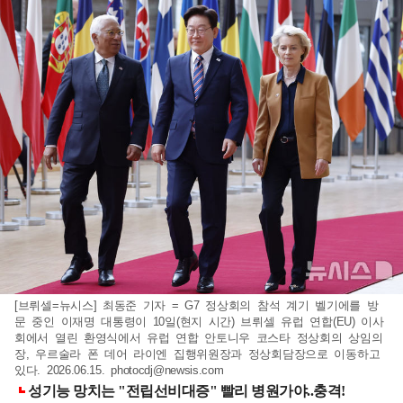
[브뤼셀=뉴시스] 최동준 기자 = G7 정상회의 참석 계기 벨기에를 방
문 중인 이재명 대통령이 10일(현지 시간) 브뤼셀 유럽 연합(EU) 이사
회에서 열린 환영식에서 유럽 연합 안토니우 코스타 정상회의 상임의
장, 우르술라 폰 데어 라이엔 집행위원장과 정상회담장으로 이동하고
있다. 2026.06.15.
photocdj@newsis.com