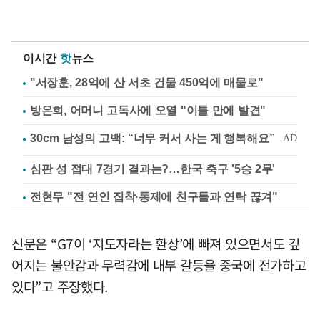
이시간
핫
뉴스
"서장훈, 28억에 산 서초 건물 450억에 매물로"
방은희, 어머니 고독사에 오열 "이틀 만에 발견"
심판 성 접대 7경기 결과는?…한국 축구 '5승 2무'
전현무 "전 연인 집착·통제에 친구들과 연락 끊겨"
신문은 “G7이 ‘지도자라는 환상’에 빠져 있으면서도 깊
어지는 불안감과 무력감에 내부 갈등을 중국에 전가하고
있다”고 주장했다.