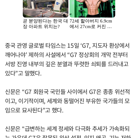
중국 관영 글로벌 타임스는 15일 ‘G7, 지도자 환상에서
깨어나야’ 제하의 사설에서 “G7 정상회의 개막 전부터
서방 진영 내부의 깊은 분열과 뚜렷한 쇠퇴를 드러내고
있다”고 말했다.
신문은 “G7 회원국 국민들 사이에서 G7은 종종 위선적
이고, 이기적이며, 세계와 동떨어진 부유한 국가들의 모
임으로 묘사된다”고 했다.
신문은 “급변하는 세계 정세와 다극화 추세가 가속화되
는 가운데 G7은 잘못된 위상 설정, 인지 왜곡, 기능 저하