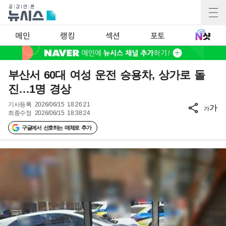
메인
랭킹
섹션
포토
부산서 60대 여성 운전 승용차, 상가로 돌
진…1명 경상
기사등록
2026/06/15 18:26:21
가
가
최종수정
2026/06/15 18:38:24
구글에서 선호하는 매체로 추가