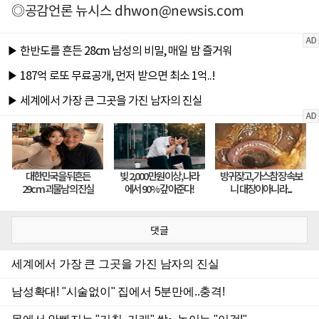
◎공감언론 뉴시스
dhwon@newsis.com
댓글