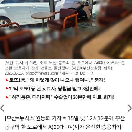
[부산=뉴시스] 15일 오후 부산 동구의 한 도로에서 A(60대·여)씨가 운
전한 승용차가 상가 건물로 돌진했다. (사진=부산경찰청 제공)
2026.06.15.
photo@newsis.com
*재판매 및 DB 금지
[부산=뉴시스]원동화 기자 = 15일 낮 12시12분께 부산
동구의 한 도로에서 A(60대·여)씨가 운전한 승용차가