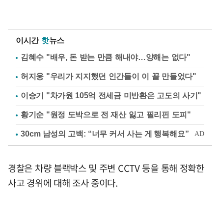
이시간
핫
뉴스
김혜수 "배우, 돈 받는 만큼 해내야…양해는 없다"
허지웅 "우리가 지지했던 인간들이 이 꼴 만들었다"
이승기 "차가원 105억 전세금 미반환은 고도의 사기"
황기순 "원정 도박으로 전 재산 잃고 필리핀 도피"
경찰은 차량 블랙박스 및 주변 CCTV 등을 통해 정확한
사고 경위에 대해 조사 중이다.