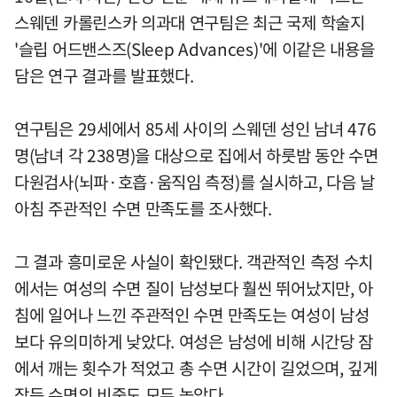
스웨덴 카롤린스카 의과대 연구팀은 최근 국제 학술지
'슬립 어드밴스즈(Sleep Advances)'에 이같은 내용을
담은 연구 결과를 발표했다.
연구팀은 29세에서 85세 사이의 스웨덴 성인 남녀 476
명(남녀 각 238명)을 대상으로 집에서 하룻밤 동안 수면
다원검사(뇌파·호흡·움직임 측정)를 실시하고, 다음 날
아침 주관적인 수면 만족도를 조사했다.
그 결과 흥미로운 사실이 확인됐다. 객관적인 측정 수치
에서는 여성의 수면 질이 남성보다 훨씬 뛰어났지만, 아
침에 일어나 느낀 주관적인 수면 만족도는 여성이 남성
보다 유의미하게 낮았다. 여성은 남성에 비해 시간당 잠
에서 깨는 횟수가 적었고 총 수면 시간이 길었으며, 깊게
잠든 수면의 비중도 모두 높았다.