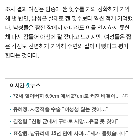
조사 결과 여성은 밤중에 깬 횟수를 거의 정확하게 기억
해 낸 반면, 남성은 실제로 깬 횟수보다 훨씬 적게 기억했
다. 남성들은 잠깐 잠에서 깨더라도 이를 인지하지 못한
채 다시 잠들어 아침에 잘 잤다고 느끼지만, 여성들은 짧
은 각성도 선명하게 기억해 수면의 질이 나빴다고 평가
한다는 것이다.
이시간
핫
뉴스
유혜정, 자궁적출 수술 "여성성 잃는 것이…"
김정렬 "친형 군대서 구타로 사망…유골 못 찾아"
표창원, 남규리에 15년 만에 사과…"제가 틀렸습니다"