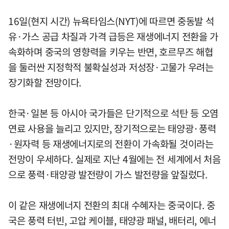
16일(현지 시간) 뉴욕타임스(NYT)에 따르면 중동발 석
유·가스 공급 차질과 가격 급등은 재생에너지 전환을 가
속화하며 중국의 영향력을 키우는 반면, 호르무즈 해협
을 둘러싼 지정학적 불확실성과 저성장·고물가 우려는
장기화할 전망이다.
한국·일본 등 아시아 국가들은 단기적으로 석탄 등 오염
연료 사용을 늘리고 있지만, 장기적으로는 태양광·풍력
·원자력 등 재생에너지로의 전환이 가속화될 것이라는
전망이 우세하다. 실제로 지난 4월에는 전 세계에서 처음
으로 풍력·태양광 발전량이 가스 발전량을 앞질렀다.
이 같은 재생에너지 전환의 최대 수혜자는 중국이다. 중
국은 풍력 터빈, 고압 케이블, 태양광 패널, 배터리, 에너