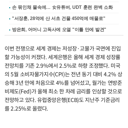
손 묶인채 물속에… 女유튜버, UDT 훈련 완벽 소화
"서장훈, 28억에 산 서초 건물 450억에 매물로"
방은희, 어머니 고독사에 오열 "이틀 만에 발견"
이번 전쟁으로 세계 경제는 저성장·고물가 국면에 진입
할 가능성이 커졌다. 세계은행은 올해 세계 경제 성장률
전망치를 기존 2.9%에서 2.5%로 하향 조정했다. 미국
의 5월 소비자물가지수(CPI)는 전년 동기 대비 4.2% 상
승해 3년 만에 처음으로 4%를 넘어섰고, 월가는 연방준
비제도(Fed)가 올해 최소 한 차례 금리를 인상할 것으로
전망하고 있다. 유럽중앙은행(ECB)도 지난주 기준금리
를 2.25%로 올렸다.