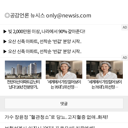
◎공감언론 뉴시스
only@newsis.com
댓글