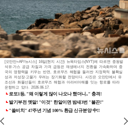
[오만만=AP/뉴시스] 16일(현지 시간) 뉴욕타임스(NYT)에 따르면 중동발
석유·가스 공급 차질과 가격 급등은 재생에너지 전환을 가속화하며 중
국의 영향력을 키우는 반면, 호르무즈 해협을 둘러싼 지정학적 불확실
성과 저성장·고물가 우려는 장기화할 전망이다. 사진은 오만만에서 유
조선과 화물선들이 호르무즈 해협과 아라비아해를 잇는 항로를 따라
운항하고 있다. 2026.06.17.