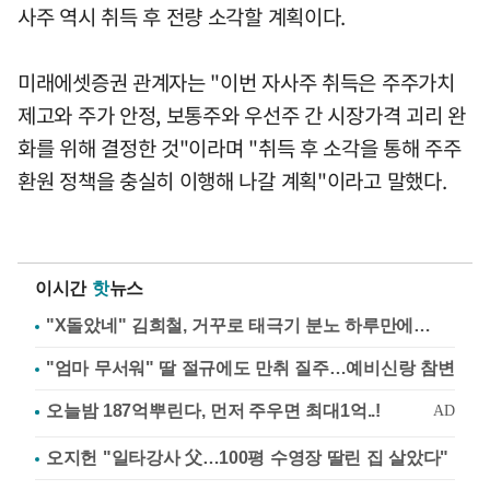
사주 역시 취득 후 전량 소각할 계획이다.
미래에셋증권 관계자는 "이번 자사주 취득은 주주가치
제고와 주가 안정, 보통주와 우선주 간 시장가격 괴리 완
화를 위해 결정한 것"이라며 "취득 후 소각을 통해 주주
환원 정책을 충실히 이행해 나갈 계획"이라고 말했다.
이시간
핫
뉴스
"X돌았네" 김희철, 거꾸로 태극기 분노 하루만에…
"엄마 무서워" 딸 절규에도 만취 질주…예비신랑 참변
오지헌 "일타강사 父…100평 수영장 딸린 집 살았다"