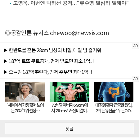
고영욱, 이번엔 박하선 공격…"류수영 열심히 일해야"
◎공감언론 뉴시스
chewoo@newsis.com
댓글