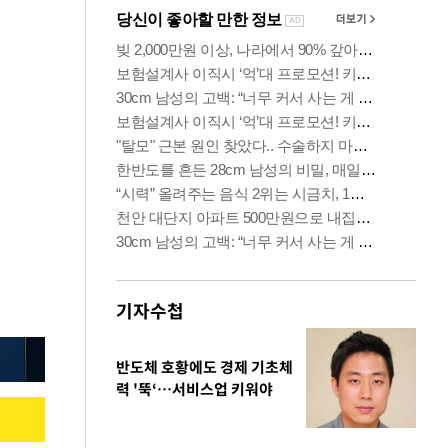
기자수첩
반도체 호황에도 경제 기초체
력 '뚝‘…서비스업 키워야