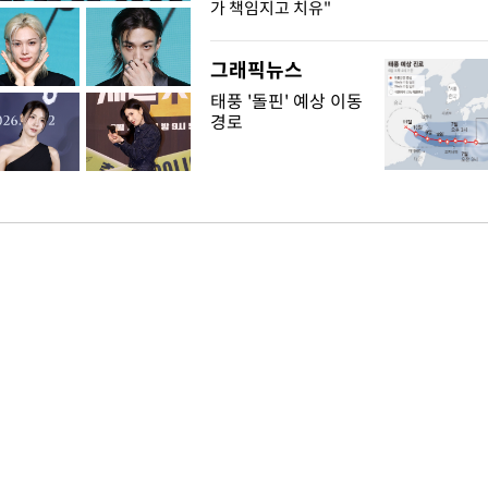
가 책임지고 치유"
그래픽뉴스
태풍 '돌핀' 예상 이동
경로