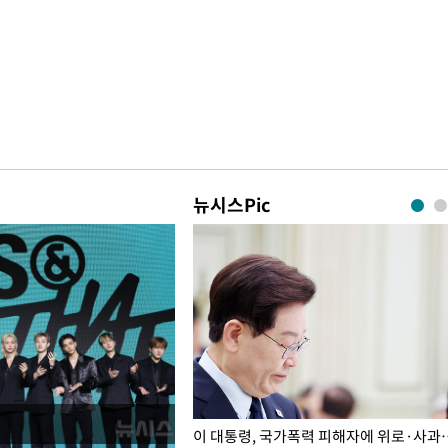
뉴시스Pic
개구리밥
이 대통령, 국가폭력 피해자에 위로·사과