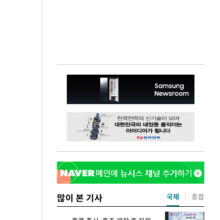
많이 본 기사
국제
종합