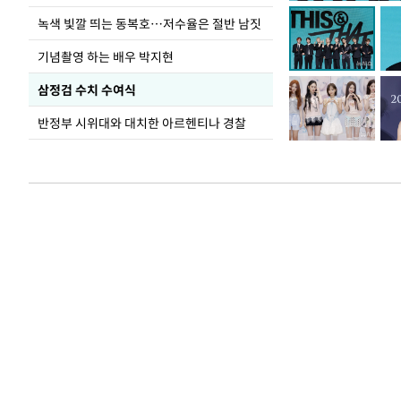
녹색 빛깔 띄는 동복호…저수율은 절반 남짓
기념촬영 하는 배우 박지현
삼정검 수치 수여식
반정부 시위대와 대치한 아르헨티나 경찰