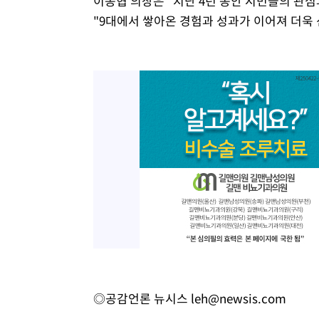
이동협 의장은 "지난 4년 동안 시민들의 관심
"9대에서 쌓아온 경험과 성과가 이어져 더욱
◎공감언론 뉴시스
leh@newsis.com