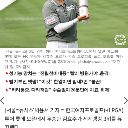
[서울=뉴시스] 5일 인천 청라 베어즈베스트청라CC에서 열린 제16회
롯데 오픈 FR 우승자 김효주 프로가 우승 트로피를 들고 포즈를 취하
고 있다. (사진=KLPGA/박준석) 2026.07.05.
photo@newsis.com
*재판
매 및 DB 금지
[서울=뉴시스]박윤서 기자 = 한국여자프로골프(KLPGA)
투어 롯데 오픈에서 우승한 김효주가 세계랭킹 3위를 유
지했다.