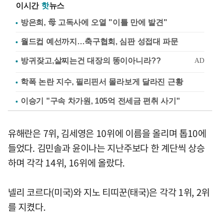
이시간
핫
뉴스
방은희, 母 고독사에 오열 "이틀 만에 발견"
월드컵 예선까지…축구협회, 심판 성접대 파문
학폭 논란 지수, 필리핀서 몰라보게 달라진 근황
이승기 "구속 차가원, 105억 전세금 편취 사기"
유해란은 7위, 김세영은 10위에 이름을 올리며 톱10에
들었다. 김민솔과 윤이나는 지난주보다 한 계단씩 상승
하며 각각 14위, 16위에 올랐다.
넬리 코르다(미국)와 지노 티띠꾼(태국)은 각각 1위, 2위
를 지켰다.