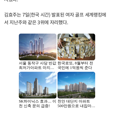
김효주는 7일(한국 시간) 발표된 여자 골프 세계랭킹에
서 지난주와 같은 3위에 자리했다.