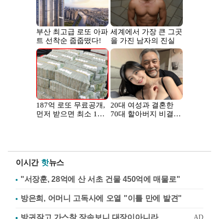
이시간
핫
뉴스
"서장훈, 28억에 산 서초 건물 450억에 매물로"
방은희, 어머니 고독사에 오열 "이틀 만에 발견"