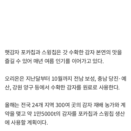
햇감자 포카칩과 스윙칩은 갓 수확한 감자 본연의 맛을
즐길 수 있어 매년 여름 인기를 이어가고 있다.
오리온은 지난달부터 10월까지 전남 보성, 충남 당진·예
산, 강원 양구 등에서 수확한 감자를 원료로 사용한다.
올해는 전국 24개 지역 300여 곳의 감자 재배 농가와 계
약을 맺고 약 1만5000t의 감자를 포카칩과 스윙칩 생산
에 사용할 계획이다.