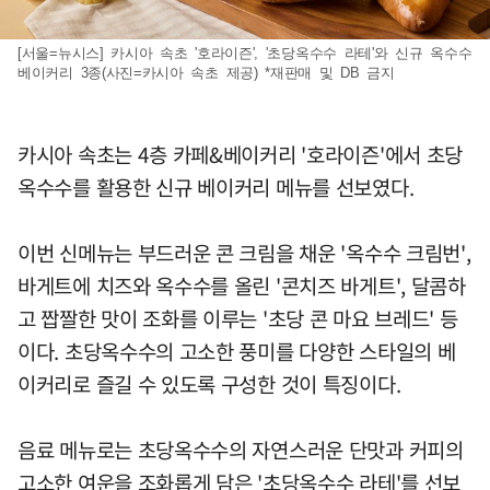
[서울=뉴시스] 카시아 속초 '호라이즌', '초당옥수수 라테'와 신규 옥수수
베이커리 3종(사진=카시아 속초 제공) *재판매 및 DB 금지
카시아 속초는 4층 카페&베이커리 '호라이즌'에서 초당
옥수수를 활용한 신규 베이커리 메뉴를 선보였다.
이번 신메뉴는 부드러운 콘 크림을 채운 '옥수수 크림번',
바게트에 치즈와 옥수수를 올린 '콘치즈 바게트', 달콤하
고 짭짤한 맛이 조화를 이루는 '초당 콘 마요 브레드' 등
이다. 초당옥수수의 고소한 풍미를 다양한 스타일의 베
이커리로 즐길 수 있도록 구성한 것이 특징이다.
음료 메뉴로는 초당옥수수의 자연스러운 단맛과 커피의
고소한 여운을 조화롭게 담은 '초당옥수수 라테'를 선보