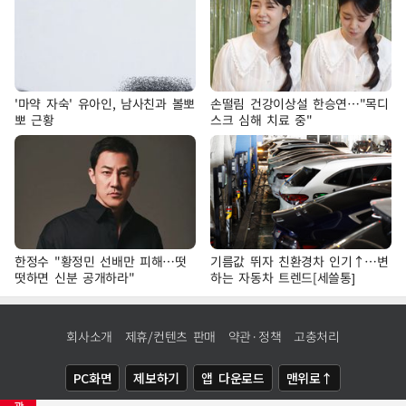
'마약 자숙' 유아인, 남사친과 볼뽀
손떨림 건강이상설 한승연…"목디
뽀 근황
스크 심해 치료 중"
한정수 "황정민 선배만 피해…떳
기름값 뛰자 친환경차 인기↑…변
떳하면 신분 공개하라"
하는 자동차 트렌드[세쓸통]
회사소개
제휴/컨텐츠 판매
약관·정책
고충처리
PC화면
제보하기
앱 다운로드
맨위로↑