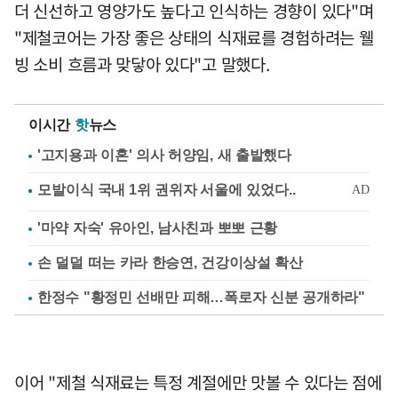
더 신선하고 영양가도 높다고 인식하는 경향이 있다"며
"제철코어는 가장 좋은 상태의 식재료를 경험하려는 웰
빙 소비 흐름과 맞닿아 있다"고 말했다.
이시간
핫
뉴스
'고지용과 이혼' 의사 허양임, 새 출발했다
'마약 자숙' 유아인, 남사친과 뽀뽀 근황
손 덜덜 떠는 카라 한승연, 건강이상설 확산
한정수 "황정민 선배만 피해…폭로자 신분 공개하라"
이어 "제철 식재료는 특정 계절에만 맛볼 수 있다는 점에