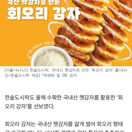
[서울=뉴시스] 한솥도시락, 국내산 햇감자로 만든 '회오리 감자' 출시(사
진=한솥도시락 제공) *재판매 및 DB 금지
한솥도시락도 올해 수확한 국내산 햇감자를 활용한 '회
오리 감자'를 선보였다.
회오리 감자는 국내산 햇감자를 얇게 썰어 회오리 형태