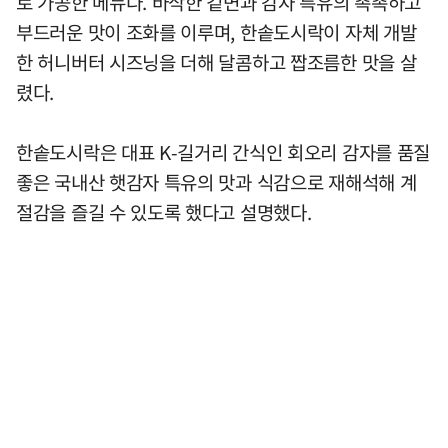
로 가공한 메뉴다. 바삭한 겉면과 감자 특유의 촉촉하고
부드러운 맛이 조화를 이루며, 한솥도시락이 자체 개발
한 허니버터 시즈닝을 더해 달콤하고 짭조름한 맛을 살
렸다.
한솥도시락은 대표 K-길거리 간식인 회오리 감자를 품질
좋은 국내산 햇감자 특유의 맛과 식감으로 재해석해 계
절감을 즐길 수 있도록 했다고 설명했다.