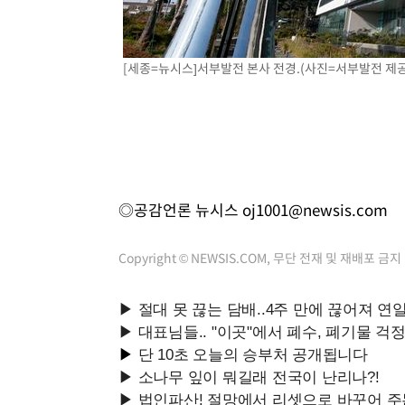
[세종=뉴시스]서부발전 본사 전경.(사진=서부발전 제공
◎공감언론 뉴시스
oj1001@newsis.com
Copyright © NEWSIS.COM, 무단 전재 및 재배포 금지