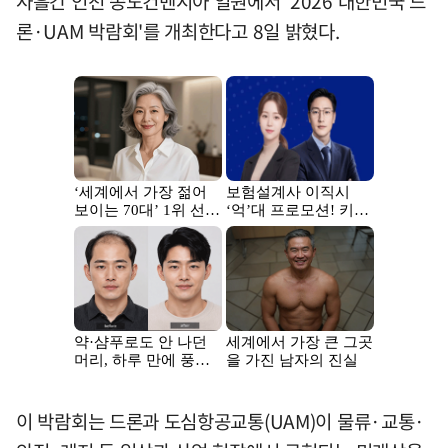
사흘간 인천 송도컨벤시아 일원에서 '2026 대한민국 드
론·UAM 박람회'를 개최한다고 8일 밝혔다.
이 박람회는 드론과 도심항공교통(UAM)이 물류·교통·