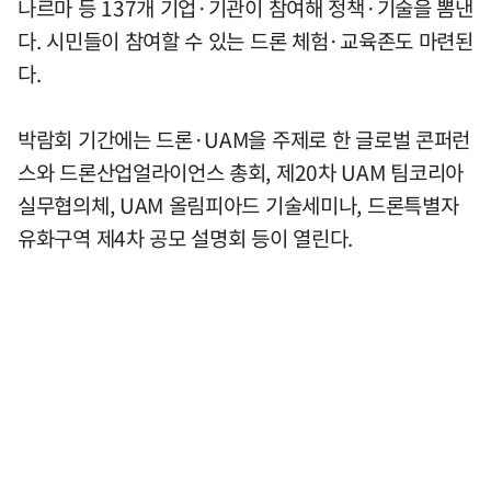
나르마 등 137개 기업·기관이 참여해 정책·기술을 뽐낸
다. 시민들이 참여할 수 있는 드론 체험·교육존도 마련된
다.
박람회 기간에는 드론·UAM을 주제로 한 글로벌 콘퍼런
스와 드론산업얼라이언스 총회, 제20차 UAM 팀코리아
실무협의체, UAM 올림피아드 기술세미나, 드론특별자
유화구역 제4차 공모 설명회 등이 열린다.