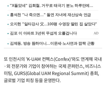
"X돌았네" 김희철, 거꾸로 태극기 분노 하루만에…
홍석천 "나 죽으면…" 돌연 자녀에 재산상속 언급
오지헌 "일타강사 父…100평 수영장 딸린 집 살았다"
김제동, 방송 뜸하더니…이문세·노사연과 깜짝 근황
또 인천시의 'K-UAM 컨펙스(Confex)'와도 연계해 국내
·외 전문가와 기업이 참여하는 국제 콘퍼런스, 비즈니스
미팅, GURS(Global UAM Regional Summit) 총회,
글로벌 기업 피칭 등을 운영한다.