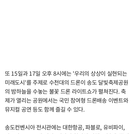
또 15일과 17일 오후 8시에는 '우리의 상상이 실현되는
미래도시'를 주제로 수천대의 드론이 송도 달빛축제공원
의 밤하늘을 수놓는 불꽃 드론 라이트쇼가 펼쳐진다. 축
제가 열리는 공원에서는 국민 참여형 드론배송 이벤트와
뮤지컬 공연 등도 함께 즐길 수 있다.
송도컨벤시아 전시관에는 대한항공, 파블로, 유비파이,