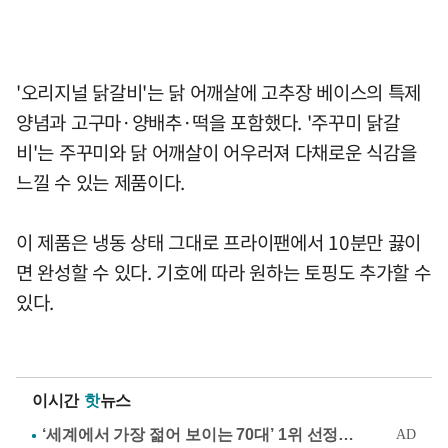
'오리지널 닭갈비'는 닭 어깨살에 고추장 베이스의 특제
양념과 고구마·양배추·떡을 포함했다. '주꾸미 닭갈
비'는 주꾸미와 닭 어깨살이 어우러져 다채로운 식감을
느낄 수 있는 제품이다.
이 제품은 냉동 상태 그대로 프라이팬에서 10분만 끓이
면 완성할 수 있다. 기호에 따라 원하는 토핑도 추가할 수
있다.
이시간
핫
뉴스