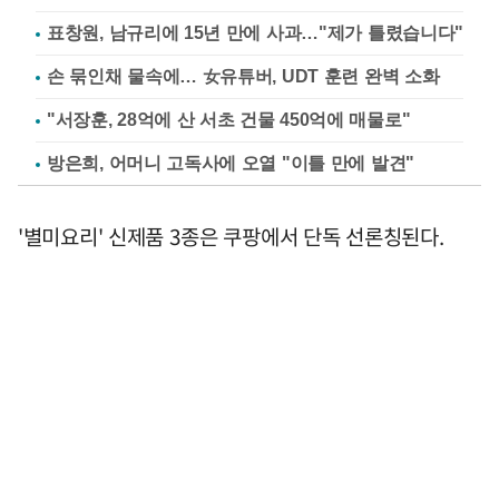
표창원, 남규리에 15년 만에 사과…"제가 틀렸습니다"
손 묶인채 물속에… 女유튜버, UDT 훈련 완벽 소화
"서장훈, 28억에 산 서초 건물 450억에 매물로"
방은희, 어머니 고독사에 오열 "이틀 만에 발견"
'별미요리' 신제품 3종은 쿠팡에서 단독 선론칭된다.