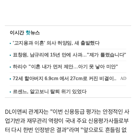
이시간
핫
뉴스
'고지용과 이혼' 의사 허양임, 새 출발했다
표창원, 남규리에 15년 만에 사과…"제가 틀렸습니다"
하리수 "이혼 내가 먼저 제안…아기 못 낳아 미안"
르센느, 알고보니 탈퇴 위기 있었다
DL이앤씨 관계자는 "이번 신용등급 평가는 안정적인 사
업기반과 재무관리 역량이 국내 주요 신용평가사들로부
터 다시 한번 인정받은 결과"라며 "앞으로도 흔들림 없