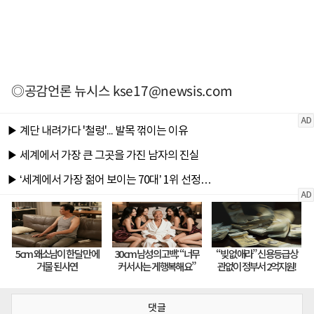
◎공감언론 뉴시스
kse17@newsis.com
댓글