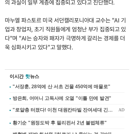
의 과실이 일부 계층에 집중되고 있다고 진단했다.
마누엘 파스토르 미국 서던캘리포니아대 교수는 "AI 기
업과 창업자, 초기 직원들에게 엄청난 부가 집중되고 있
다"며 "AI는 승자와 패자가 극명하게 갈리는 경제를 더
욱 심화시키고 있다"고 말했다.
이시간
핫
뉴스
"서장훈, 28억에 산 서초 건물 450억에 매물로"
방은희, 어머니 고독사에 오열 "이틀 만에 발견"
황기순 "원정도박 후 필리핀서 2년 불법체류"