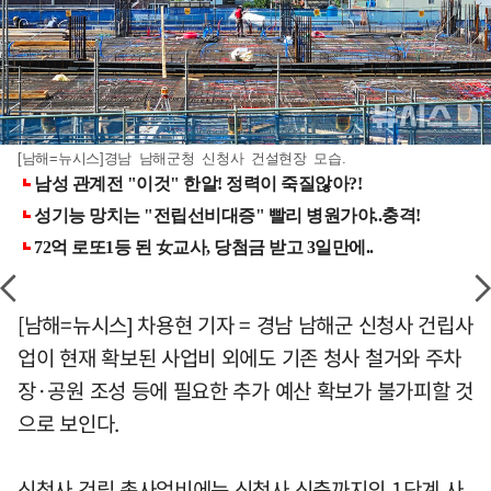
[남해=뉴시스]경남 남해군청 신청사 건설현장 모습.
[남해=뉴시스] 차용현 기자 = 경남 남해군 신청사 건립사
업이 현재 확보된 사업비 외에도 기존 청사 철거와 주차
장·공원 조성 등에 필요한 추가 예산 확보가 불가피할 것
으로 보인다.
신청사 건립 총사업비에는 신청사 신축까지의 1단계 사