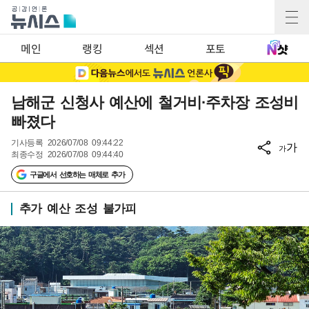
메인
랭킹
섹션
포토
남해군 신청사 예산에 철거비·주차장 조성비
빠졌다
기사등록
2026/07/08 09:44:22
가
가
최종수정
2026/07/08 09:44:40
구글에서 선호하는 매체로 추가
추가 예산 조성 불가피