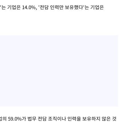
는 기업은 14.0%, '전담 인력만 보유했다'는 기업은
업의 59.0%가 법무 전담 조직이나 인력을 보유하지 않은 것