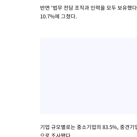
반면 '법무 전담 조직과 인력을 모두 보유했다'
10.7%에 그쳤다.
기업 규모별로는 중소기업의 83.5%, 중견기
으로 조사됐다.