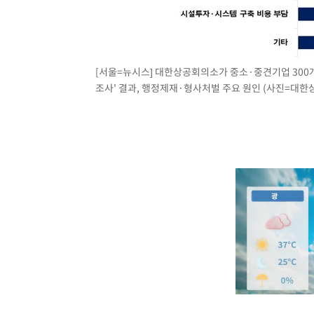
[서울=뉴시스] 대한상공회의소가 중소·중견기업 300
조사' 결과, 행정제재·형사처벌 주요 원인 (사진=대한상의 