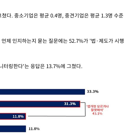
쳤다. 중소기업은 평균 0.4명, 중견기업은 평균 1.3명 수준
언제 인지하는지 묻는 질문에는 52.7%가 '법·제도가 시행
터링한다'는 응답은 13.7%에 그쳤다.