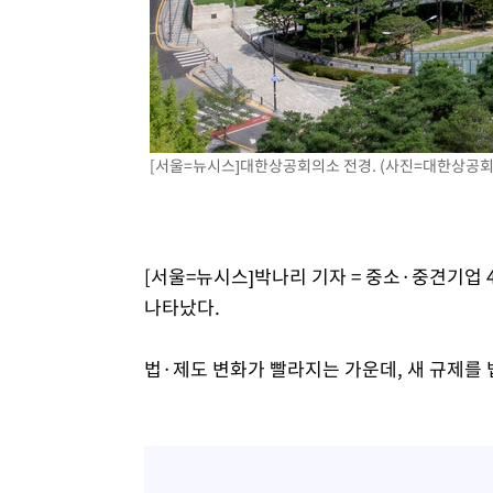
[서울=뉴시스]대한상공회의소 전경. (사진=대한상공회의소 
[서울=뉴시스]박나리 기자 = 중소·중견기업 
나타났다.
법·제도 변화가 빨라지는 가운데, 새 규제를