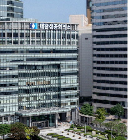
기소
수…이병태