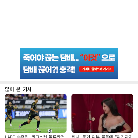
많이 본 기사
LAFC 손흥민, 리그스컵 톨루카전
제니, 동거 여부 물음에 "여기까지