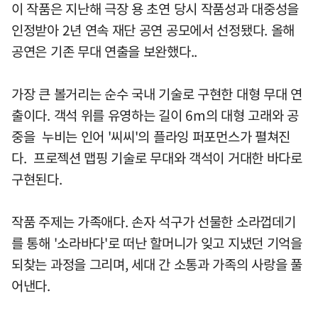
이 작품은 지난해 극장 용 초연 당시 작품성과 대중성을
인정받아 2년 연속 재단 공연 공모에서 선정됐다. 올해
공연은 기존 무대 연출을 보완했다..
가장 큰 볼거리는 순수 국내 기술로 구현한 대형 무대 연
출이다. 객석 위를 유영하는 길이 6m의 대형 고래와 공
중을 누비는 인어 '씨씨'의 플라잉 퍼포먼스가 펼쳐진
다. 프로젝션 맵핑 기술로 무대와 객석이 거대한 바다로
구현된다.
작품 주제는 가족애다. 손자 석구가 선물한 소라껍데기
를 통해 '소라바다'로 떠난 할머니가 잊고 지냈던 기억을
되찾는 과정을 그리며, 세대 간 소통과 가족의 사랑을 풀
어낸다.