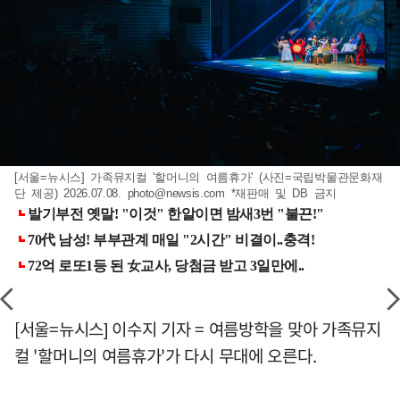
[서울=뉴시스] 가족뮤지컬 '할머니의 여름휴가' (사진=국립박물관문화재
단 제공) 2026.07.08.
photo@newsis.com
*재판매 및 DB 금지
[서울=뉴시스] 이수지 기자 = 여름방학을 맞아 가족뮤지
컬 '할머니의 여름휴가'가 다시 무대에 오른다.