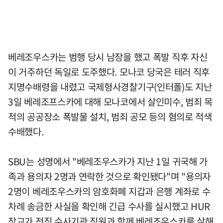
베레조우스카는 범행 당시 남장을 했고 폭발 직후 자신
이 거주하던 독일로 도주했다. 모나코 당국은 테러 직후
지명수배령을 내렸고 국제형사경찰기구(인터폴)도 지난
3일 베레조프스카에 대해 모나코에서 살인미수, 범죄 목
적의 공공장소 폭발물 설치, 범죄 공모 등의 혐의로 적색
수배했다.
SBU는 성명에서 "베레조우스카가 지난 1일 귀국해 가
족과 용의자 2명과 연락한 것으로 확인됐다"며 "용의자
2명이 베레조우스카의 암호화폐 지갑과 은행 계좌로 수
차례 송금한 사실을 확인해 긴급 수사를 실시했고 HUR
장교가 전직 수사기관 직원과 함께 베레조우스카를 살해