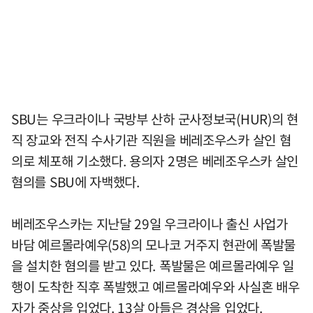
SBU는 우크라이나 국방부 산하 군사정보국(HUR)의 현
직 장교와 전직 수사기관 직원을 베레조우스카 살인 혐
의로 체포해 기소했다. 용의자 2명은 베레조우스카 살인
혐의를 SBU에 자백했다.
베레조우스카는 지난달 29일 우크라이나 출신 사업가
바담 예르몰라예우(58)의 모나코 거주지 현관에 폭발물
을 설치한 혐의를 받고 있다. 폭발물은 예르몰라예우 일
행이 도착한 직후 폭발했고 예르몰라예우와 사실혼 배우
자가 중상을 입었다. 13살 아들은 경상을 입었다.