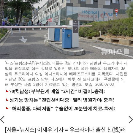
[니스(프랑스)=AP/뉴시스]인터폴은 3일 러시아와 관련된 우크라이나 재
벌을 표적으로 삼은 것으로 알려진 모나코 폭탄 테러의 용의자로 39
살의 우크라이나 여성 아나스타시아 베레조프스카를 지목했다. 사진은
지난달 30일 프랑스 남부 니스에서 하루 전 모나코에서 폭발물에 의
해 부상한 사람 3명이 치료받고 있는 병원의 모습. 2026.07.03.
[서울=뉴시스] 이재우 기자 = 우크라이나 출신 친(親)러