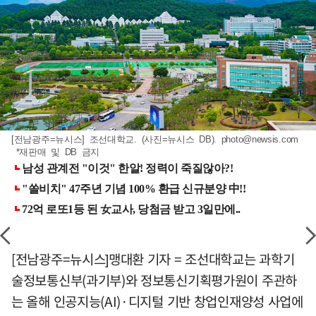
[전남광주=뉴시스] 조선대학교. (사진=뉴시스 DB).
photo@newsis.com
*재판매 및 DB 금지
[전남광주=뉴시스]맹대환 기자 = 조선대학교는 과학기
술정보통신부(과기부)와 정보통신기획평가원이 주관하
는 올해 인공지능(AI)·디지털 기반 창업인재양성 사업에