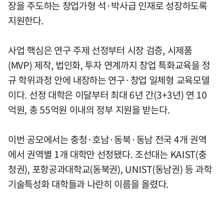
장을 주도하는 창업가형 석·박사급 인재로 성장하도록
지원한다.
사업 핵심은 연구 주제 선정부터 시장 검증, 시제품
(MVP) 제작, 법인화, 투자 연계까지 창업 특화교육을 정
규 학위과정 안에 내장하는 연구·창업 일체형 교육모델
이다. 선정 대학은 이달부터 최대 6년 간(3+3년) 연 10
억원, 총 55억원 이내의 정부 지원을 받는다.
이번 공모에서는 충청·호남·동북·동남 전국 4개 권역
에서 권역별 1개 대학만 선정됐다. 조선대는 KAIST(충
청권), 포항공과대학교(동북권), UNIST(동남권) 등 과학
기술특성화 대학들과 나란히 이름을 올렸다.