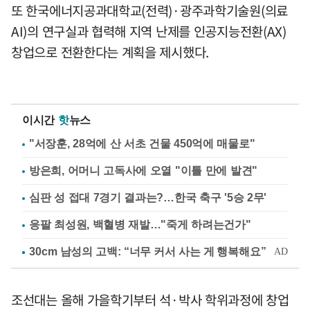
또 한국에너지공과대학교(전력)·광주과학기술원(의료
AI)의 연구실과 협력해 지역 난제를 인공지능전환(AX)
창업으로 전환한다는 계획을 제시했다.
이시간
핫
뉴스
"서장훈, 28억에 산 서초 건물 450억에 매물로"
방은희, 어머니 고독사에 오열 "이틀 만에 발견"
심판 성 접대 7경기 결과는?…한국 축구 '5승 2무'
응팔 최성원, 백혈병 재발…"죽게 하려는건가"
조선대는 올해 가을학기부터 석·박사 학위과정에 창업