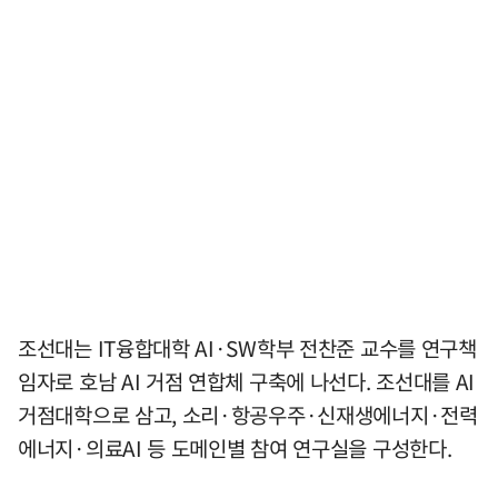
조선대는 IT융합대학 AI·SW학부 전찬준 교수를 연구책
임자로 호남 AI 거점 연합체 구축에 나선다. 조선대를 AI
거점대학으로 삼고, 소리·항공우주·신재생에너지·전력
에너지·의료AI 등 도메인별 참여 연구실을 구성한다.