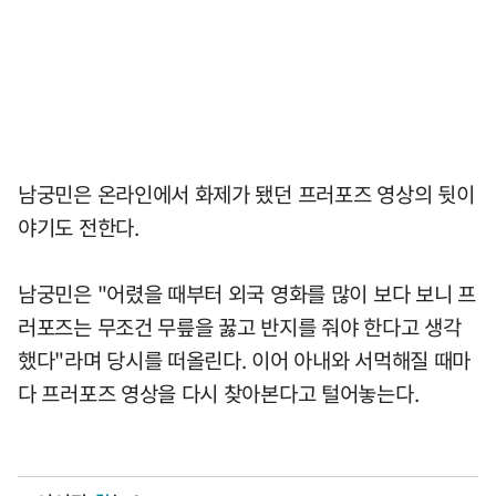
남궁민은 온라인에서 화제가 됐던 프러포즈 영상의 뒷이
야기도 전한다.
남궁민은 "어렸을 때부터 외국 영화를 많이 보다 보니 프
러포즈는 무조건 무릎을 꿇고 반지를 줘야 한다고 생각
했다"라며 당시를 떠올린다. 이어 아내와 서먹해질 때마
다 프러포즈 영상을 다시 찾아본다고 털어놓는다.