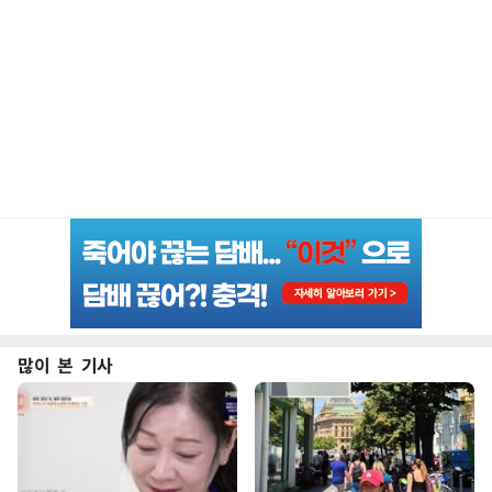
많이 본 기사