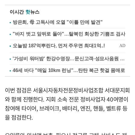
이시간
핫
뉴스
방은희, 母 고독사에 오열 "이틀 만에 발견"
"바지 벗고 앞뒤로 돌아"…탈북민 회상한 기쁨조 검사
'가성비 워터밤' 한강수영장…문신고객·성묘사음원 민원
46세 바다 "매일 10km 런닝"…탄탄 복근 핫걸 몸매로
이번 점검은 서울시자동차전문정비사업조합 서대문지회
와 함께 진행한다. 지회 소속 전문 정비사업자 40여명이
참여해 타이어, 브레이크, 배터리, 엔진, 핸들, 벨트류 등
을 점검한다.