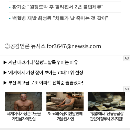
황기순 "원정도박 후 필리핀서 2년 불법체류"
백혈병 재발 최성원 "치료가 날 죽이는 것 같아"
◎공감언론 뉴시스
for3647@newsis.com