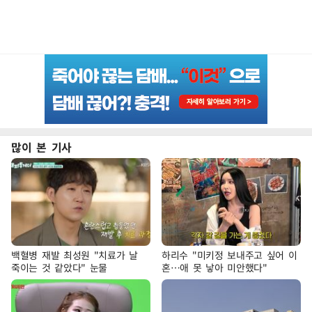
많이 본 기사
백혈병 재발 최성원 "치료가 날
하리수 "미키정 보내주고 싶어 이
죽이는 것 같았다" 눈물
혼…애 못 낳아 미안했다"