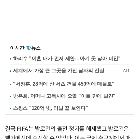
이시간
핫
뉴스
하리수 "이혼 내가 먼저 제안…아기 못 낳아 미안"
"서장훈, 28억에 산 서초 건물 450억에 매물로"
방은희, 어머니 고독사에 오열 "이틀 만에 발견"
스윙스 "120억 빚, 터널 끝 보인다"
결국 FIFA는 발로건의 출전 정지를 해제했고 발로건은
벨기에전에 출전할 수 있었다. 이는 국제 축구계에서 매