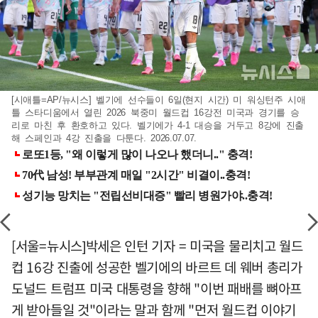
[시애틀=AP/뉴시스] 벨기에 선수들이 6일(현지 시간) 미 워싱턴주 시애
틀 스타디움에서 열린 2026 북중미 월드컵 16강전 미국과 경기를 승
리로 마친 후 환호하고 있다. 벨기에가 4-1 대승을 거두고 8강에 진출
해 스페인과 4강 진출을 다툰다. 2026.07.07.
[서울=뉴시스]박세은 인턴 기자 = 미국을 물리치고 월드
컵 16강 진출에 성공한 벨기에의 바르트 데 웨버 총리가
도널드 트럼프 미국 대통령을 향해 "이번 패배를 뼈아프
게 받아들일 것"이라는 말과 함께 "먼저 월드컵 이야기