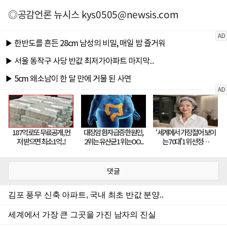
◎공감언론 뉴시스
kys0505@newsis.com
댓글