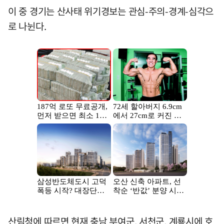
이 중 경기는 산사태 위기경보는 관심-주의-경계-심각으
로 나뉜다.
산림청에 따르면 현재 충남 부여군, 서천군, 계룡시에 호