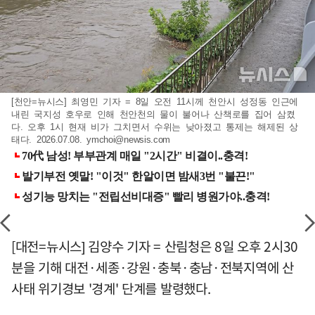
[천안=뉴시스] 최영민 기자 = 8일 오전 11시께 천안시 성정동 인근에
내린 국지성 호우로 인해 천안천의 물이 불어나 산책로를 집어 삼켰
다. 오후 1시 현재 비가 그치면서 수위는 낮아졌고 통제는 해제된 상
태다. 2026.07.08.
ymchoi@newsis.com
[대전=뉴시스] 김양수 기자 = 산림청은 8일 오후 2시30
분을 기해 대전·세종·강원·충북·충남·전북지역에 산
사태 위기경보 '경계' 단계를 발령했다.