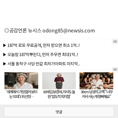
◎공감언론 뉴시스
odong85@newsis.com
댓글