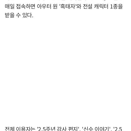
매일 접속하면 아우터 원 '흑태자'와 전설 캐릭터 1종을
받을 수 있다.
전체 이용자는 '2.5주년 감사 편지', '신수 이야기', '2.5