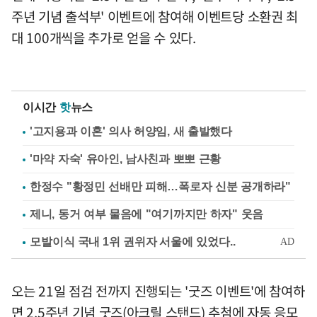
주년 기념 출석부' 이벤트에 참여해 이벤트당 소환권 최
대 100개씩을 추가로 얻을 수 있다.
이시간
핫
뉴스
'고지용과 이혼' 의사 허양임, 새 출발했다
'마약 자숙' 유아인, 남사친과 뽀뽀 근황
한정수 "황정민 선배만 피해…폭로자 신분 공개하라"
제니, 동거 여부 물음에 "여기까지만 하자" 웃음
오는 21일 점검 전까지 진행되는 '굿즈 이벤트'에 참여하
면 2.5주년 기념 굿즈(아크릴 스탠드) 추첨에 자동 응모