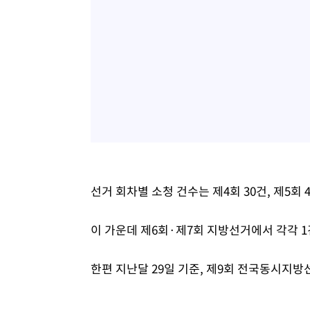
선거 회차별 소청 건수는 제4회 30건, 제5회 41
이 가운데 제6회·제7회 지방선거에서 각각 1건
한편 지난달 29일 기준, 제9회 전국동시지방