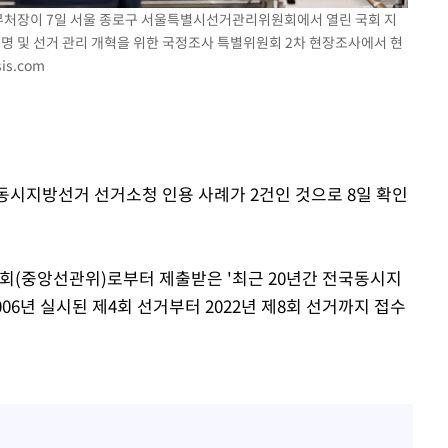
사무처장이 7일 서울 종로구 서울특별시선거관리위원회에서 열린 국회 지
규명 및 선거 관리 개혁을 위한 국정조사 특별위원회 2차 현장조사에서 현
is.com
기소
전국동시지방선거 선거소청 인용 사례가 2건인 것으로 8일 확인
수…이병태
(중앙선관위)로부터 제출받은 '최근 20년간 전국동시지
06년 실시된 제4회 선거부터 2022년 제8회 선거까지 접수