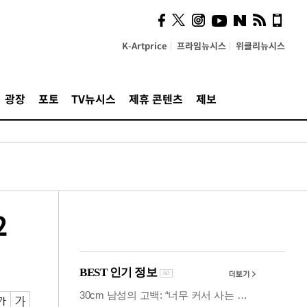
시, 스마트폰 액세서리에
NFC 더했다
K-Artprice
프라임뉴시스
위클리뉴시스
광장
포토
TV뉴시스
제휴 콘텐츠
제보
2