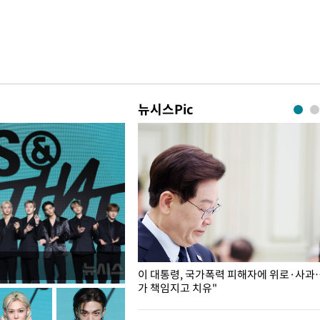
뉴시스Pic
개구리밥
이 대통령, 국가폭력 피해자에 위로·사과
가 책임지고 치유"