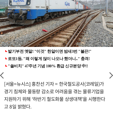
[서울=뉴시스] 홍찬선 기자 = 한국철도공사(코레일)가
경기 침체와 물동량 감소로 어려움을 겪는 물류기업을
지원하기 위해 ‘하반기 철도화물 상생대책’을 시행한다
고 8일 밝혔다.