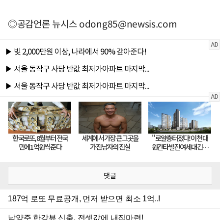
◎공감언론 뉴시스
odong85@newsis.com
댓글