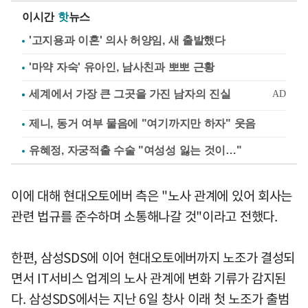
이시간
핫
뉴스
'고지용과 이혼' 의사 허양임, 새 출발했다
'마약 자숙' 유아인, 남사친과 뽀뽀 근황
제니, 동거 여부 물음에 "여기까지만 하자" 웃음
유혜정, 자궁적출 수술 "여성성 잃는 것이…"
이에 대해 현대오토에버 측은 "노사 관계에 있어 회사는
관련 법규를 준수하며 소통해나갈 것"이라고 전했다.
한편, 삼성SDS에 이어 현대오토에버까지 노조가 결성되
면서 IT서비스 업계의 노사 관계에 변화 기류가 감지된
다. 삼성SDS에서는 지난 6일 창사 이래 첫 노조가 출범