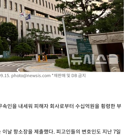
기소
수…이병태
9.15.
photo@newsis.com
*재판매 및 DB 금지
는 무속인을 내세워 피해자 회사로부터 수십억원을 횡령한 부
는 이날 항소장을 제출했다. 피고인들의 변호인도 지난 7일