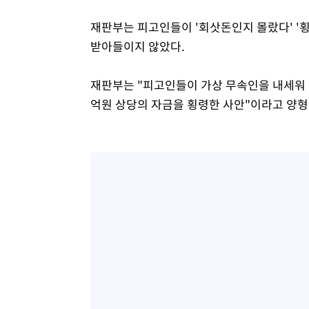
재판부는 피고인들이 '회삿돈인지 몰랐다' '횡
받아들이지 않았다.
재판부는 "피고인들이 가상 무속인을 내세워 
억원 상당의 자금을 횡령한 사안"이라고 양형