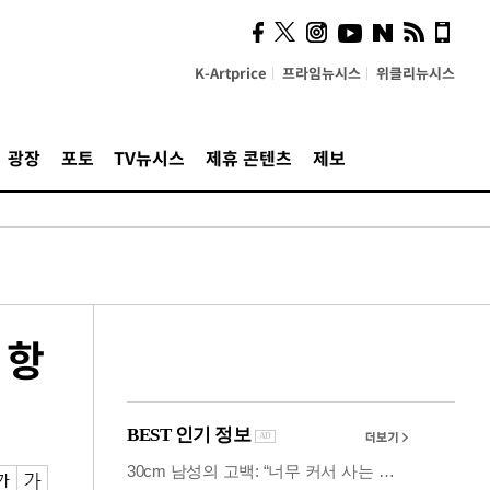
시, 스마트폰 액세서리에
NFC 더했다
K-Artprice
프라임뉴시스
위클리뉴시스
광장
포토
TV뉴시스
제휴 콘텐츠
제보
 항