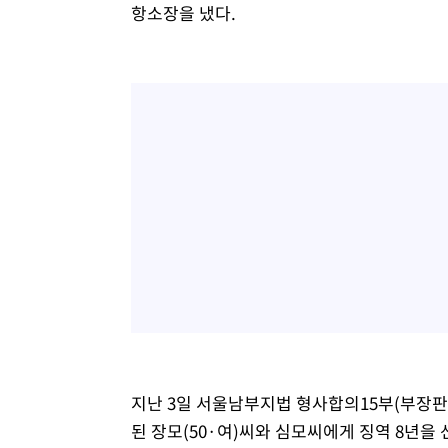
항소장을 냈다.
지난 3일 서울남부지법 형사합의15부(부장판
된 장모(50·여)씨와 심모씨에게 징역 8년을