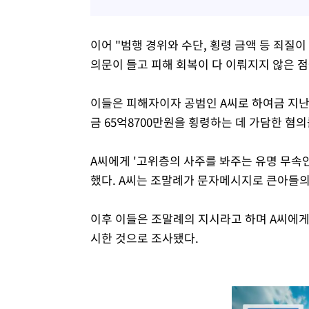
이어 "범행 경위와 수단, 횡령 금액 등 죄질
의문이 들고 피해 회복이 다 이뤄지지 않은 
이들은 피해자이자 공범인 A씨로 하여금 지난 
금 65억8700만원을 횡령하는 데 가담한 혐의
A씨에게 '고위층의 사주를 봐주는 유명 무속인
했다. A씨는 조말례가 문자메시지로 큰아들의
이후 이들은 조말례의 지시라고 하며 A씨에게
시한 것으로 조사됐다.