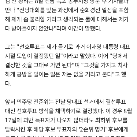
김 전 총리는 8일 전남 목포 동부시장 방문 후 기자들과
만나 "전당대회를 앞둔 과정에서 순회경선 일정을 포함
해 제게 좀 불리할 거라고 생각되는 룰에 대해서는 제가
다 받아들이지 않았나"라며 이같이 말했다.
그는 "선호투표는 제가 듣기로 과거 이재명 대통령 대표
시절 도입이 결정됐던 일"이라고 말했다. 이어 "당에서
결정한 것을 그대로 가면 된다"며 "그것을 가지고 치사
하게 공방을 벌이는 일은 저는 없을 거라고 본다"고 했
다.
앞서 민주당 전준위는 전날 당대표 선거에서 결선투표
대신 선호투표 방식을 채택하기로 결정했다. 이 경우 8월
17일에 과반 득표자가 나오지 않더라도 최하위 후보를
탈락시킨 후 해당 후보 투표자의 '2순위 명기' 후보에게