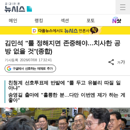
메인
랭킹
섹션
포토
김민석 "룰 정해지면 존중해야…치사한 공
방 없을 것"(종합)
기사등록
2026/07/08 17:32:41
가
가
구글에서 선호하는 매체로 추가
친청계 선호투표제 반발에 "룰 두고 유불리 따질 일
아냐"
송영길 출마에 "훌륭한 분…다만 이번엔 제가 하는 게
좋아"