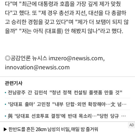
다"며 "최근에 대통령과 호흡을 가장 깊게 제가 맞췄
다"고 했다. 또 "제 경우 총선과 지선, 대선을 다 총괄하
고 승리한 경험을 갖고 있다"며 "제가 더 보탬이 되지 않
을까" "저는 아직 (대표를) 안 해봤지 않나"라고 했다.
◎공감언론 뉴시스
imzero@newsis.com
,
innovation@newsis.com
관련기사
전남광주 간 김민석 "청년 정책 컨설팅 플랫폼 만들 것"
'당대표 출마' 고민정 "내부 단합·외연 확장해야…文 넘어설 것"(종합)
與 '당대표 선호투표 결정'에 반대 목소리…"당헌 당규 위반"