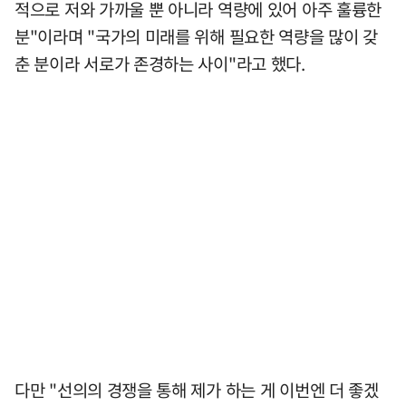
적으로 저와 가까울 뿐 아니라 역량에 있어 아주 훌륭한
분"이라며 "국가의 미래를 위해 필요한 역량을 많이 갖
춘 분이라 서로가 존경하는 사이"라고 했다.
다만 "선의의 경쟁을 통해 제가 하는 게 이번엔 더 좋겠