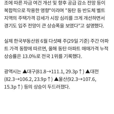
조에 따른 자금 여건 개선 및 향후 공급 감소 전망 등이
복합적으로 작용한 영향"이라며 "동탄 등 반도체 벨트
지역의 주택가격 강세가 시장 심리를 크게 개선하면서
경기도 입주 전망이 큰 상승폭을 보였다"고 설명했다.
실제 한국부동산원 6월 다섯째 주(29일 기준) 주간 아파
트 가격 동향에 따르면, 올해 동탄 아파트 매매가격 누적
상승률은 13.0%로 전국 1위를 기록했다.
광역시는 ▲대구(81.8→111.1, 29.3p↑) ▲대전
(82.3→106.2, 23.9p↑) ▲울산(92.3→107.6,
15.3p↑) 등의 상승이 두드러졌다.