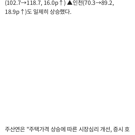
(102.7→118.7, 16.0p↑) ▲인천(70.3→89.2,
18.9p↑)도 일제히 상승했다.
주산연은 "주택가격 상승에 따른 시장심리 개선, 증시 호