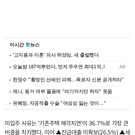
이시간
핫
뉴스
'고지용과 이혼' 의사 허양임, 새 출발했다
한정수 "황정민 선배만 피해…폭로자 신분 공개하라"
제니, 동거 여부 물음에 "여기까지만 하자" 웃음
유혜정, 자궁적출 수술 "여성성 잃는 것이…"
미입주 사유는 '기존주택 매각지연'이 36.7%로 가장 큰
비중을 차지했다. 이어 ▲잔금대출 미확보(26.5%) ▲세