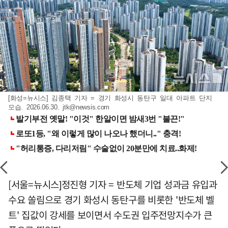
[화성=뉴시스] 김종택 기자 = 경기 화성시 동탄구 일대 아파트 단지
모습. 2026.06.30.
jtk@newsis.com
[서울=뉴시스]정진형 기자 = 반도체 기업 성과금 유입과
수요 쏠림으로 경기 화성시 동탄구를 비롯한 '반도체 벨
트' 집값이 강세를 보이면서 수도권 입주전망지수가 큰