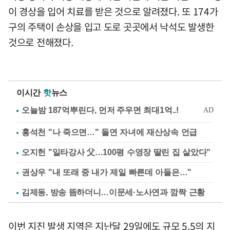
이 경상을 입어 치료를 받은 것으로 알려졌다. 또 174가
구의 주택이 손상을 입고 도로 곳곳에서 낙석도 발생한
것으로 전해졌다.
이시간
핫
뉴스
홍석천 "나 죽으면…" 돌연 자녀에 재산상속 언급
오지헌 "일타강사 父…100평 수영장 딸린 집 살았다"
권상우 "내 또래 중 내가 제일 빠른데 아들은…"
김제동, 방송 뜸하더니…이문세·노사연과 깜짝 근황
이번 지진 발생 지역은 지난달 29일에도 규모 5.5의 지