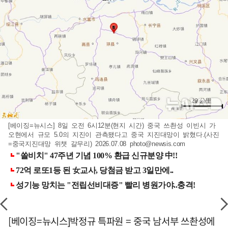
[베이징=뉴시스] 8일 오전 6시12분(현지 시간) 중국 쓰촨성 이빈시 가
오현에서 규모 5.0의 지진이 관측됐다고 중국 지진대망이 밝혔다.(사진
=중국지진대망 위챗 갈무리) 2026.07.08
photo@newsis.com
[베이징=뉴시스]박정규 특파원 = 중국 남서부 쓰촨성에