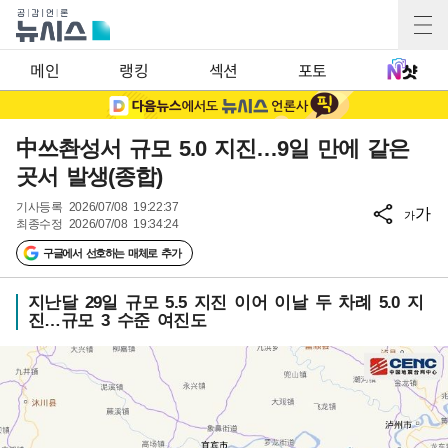
메인
랭킹
섹션
포토
中쓰촨성서 규모 5.0 지진…9일 만에 같은
곳서 발생(종합)
기사등록
2026/07/08 19:22:37
가
가
최종수정
2026/07/08 19:34:24
구글에서 선호하는 매체로 추가
지난달 29일 규모 5.5 지진 이어 이날 두 차례 5.0 지
진…규모 3 수준 여진도