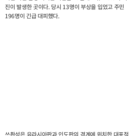
진이 발생한 곳이다. 당시 13명이 부상을 입었고 주민
196명이 긴급 대피했다.
쓰촨성은 유라시아판과 인도판의 경계에 위치한 대표적