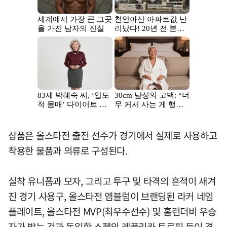
상품은 올스타전 출전 선수가 경기에서 실제로 사용하고
착용한 물품과 의류로 구성된다.
실착 유니폼과 모자, 그리고 투구 및 타격의 흔적이 새겨
진 경기 사용구, 올스타전 엠블럼이 브랜딩된 라커 네임
플레이트, 올스타전 MVP(최우수선수) 및 홈런더비 우승
자가 받는 것과 동일한 스펙의 레플리카 트로피 등이 경