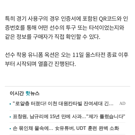
특히 경기 사용구의 경우 인증서에 포함된 QR코드와 인
증번호를 통해 어떤 선수의 투구 또는 타석이었는지와
같은 정보를 구매자가 직접 확인할 수 있다.
선수 착용 유니폼 옥션은 오는 11일 올스타전 종료 이후
부터 시작되며 열흘간 진행된다.
이시간
핫
뉴스
표창원, 남규리에 15년 만에 사과…"제가 틀렸습니다"
손 묶인채 물속에… 女유튜버, UDT 훈련 완벽 소화