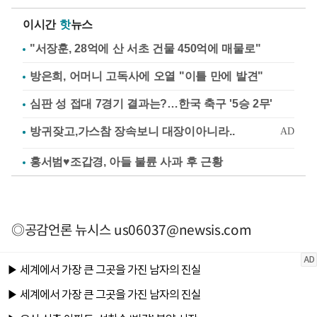
이시간
핫
뉴스
"서장훈, 28억에 산 서초 건물 450억에 매물로"
방은희, 어머니 고독사에 오열 "이틀 만에 발견"
심판 성 접대 7경기 결과는?…한국 축구 '5승 2무'
홍서범♥조갑경, 아들 불륜 사과 후 근황
◎공감언론 뉴시스
us06037@newsis.com