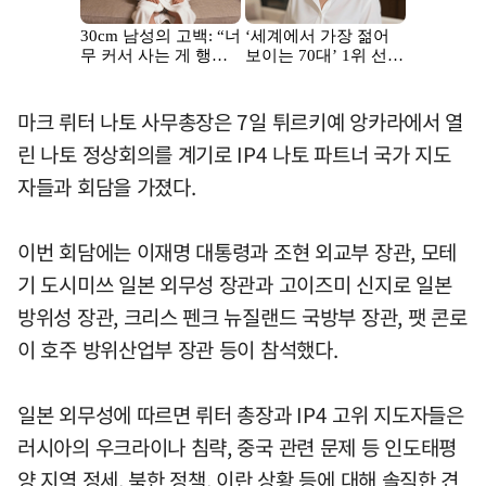
마크 뤼터 나토 사무총장은 7일 튀르키예 앙카라에서 열
린 나토 정상회의를 계기로 IP4 나토 파트너 국가 지도
자들과 회담을 가졌다.
이번 회담에는 이재명 대통령과 조현 외교부 장관, 모테
기 도시미쓰 일본 외무성 장관과 고이즈미 신지로 일본
방위성 장관, 크리스 펜크 뉴질랜드 국방부 장관, 팻 콘로
이 호주 방위산업부 장관 등이 참석했다.
일본 외무성에 따르면 뤼터 총장과 IP4 고위 지도자들은
러시아의 우크라이나 침략, 중국 관련 문제 등 인도태평
양 지역 정세, 북한 정책, 이란 상황 등에 대해 솔직한 견