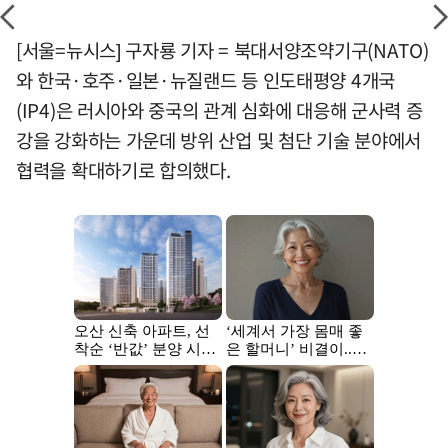
[서울=뉴시스] 구자룡 기자 = 북대서양조약기구(NATO)
와 한국·호주·일본·뉴질랜드 등 인도태평양 4개국
(IP4)은 러시아와 중국의 관계 심화에 대응해 군사력 증
강을 강화하는 가운데 방위 산업 및 첨단 기술 분야에서
협력을 확대하기로 합의했다.