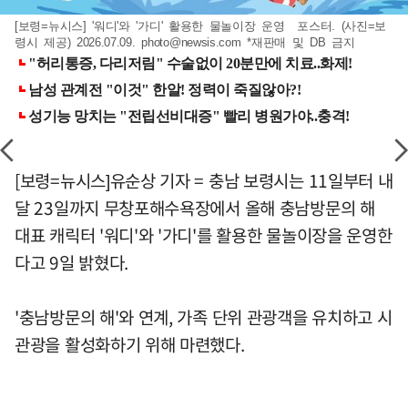
[보령=뉴시스] '워디'와 '가디' 활용한 물놀이장 운영 포스터. (사진=보
령시 제공) 2026.07.09.
photo@newsis.com
*재판매 및 DB 금지
[보령=뉴시스]유순상 기자 = 충남 보령시는 11일부터 내
달 23일까지 무창포해수욕장에서 올해 충남방문의 해
대표 캐릭터 '워디'와 '가디'를 활용한 물놀이장을 운영한
다고 9일 밝혔다.
'충남방문의 해'와 연계, 가족 단위 관광객을 유치하고 시
관광을 활성화하기 위해 마련했다.