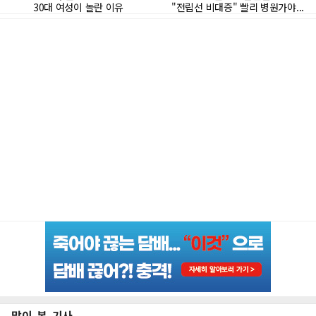
많이 본 기사