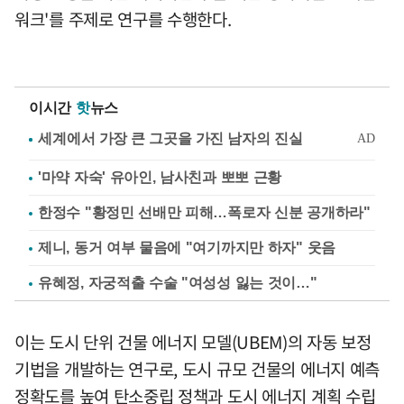
워크'를 주제로 연구를 수행한다.
이시간
핫
뉴스
'마약 자숙' 유아인, 남사친과 뽀뽀 근황
한정수 "황정민 선배만 피해…폭로자 신분 공개하라"
제니, 동거 여부 물음에 "여기까지만 하자" 웃음
유혜정, 자궁적출 수술 "여성성 잃는 것이…"
이는 도시 단위 건물 에너지 모델(UBEM)의 자동 보정
기법을 개발하는 연구로, 도시 규모 건물의 에너지 예측
정확도를 높여 탄소중립 정책과 도시 에너지 계획 수립