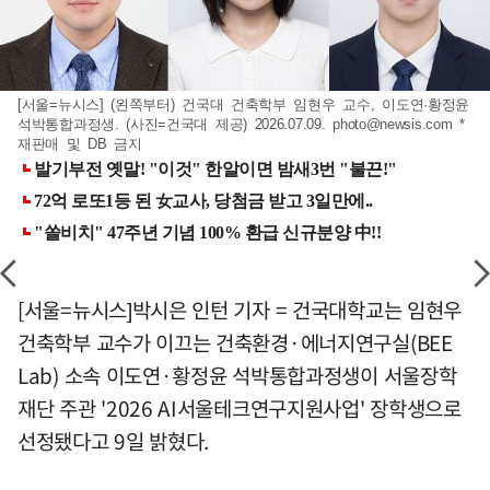
[서울=뉴시스] (왼쪽부터) 건국대 건축학부 임현우 교수, 이도연·황정윤
석박통합과정생. (사진=건국대 제공) 2026.07.09.
photo@newsis.com
*
재판매 및 DB 금지
[서울=뉴시스]박시은 인턴 기자 = 건국대학교는 임현우
건축학부 교수가 이끄는 건축환경·에너지연구실(BEE
Lab) 소속 이도연·황정윤 석박통합과정생이 서울장학
재단 주관 '2026 AI서울테크연구지원사업' 장학생으로
선정됐다고 9일 밝혔다.