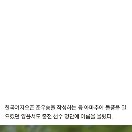
한국여자오픈 준우승을 작성하는 등 아마추어 돌풍을 일
으켰던 양윤서도 출전 선수 명단에 이름을 올렸다.