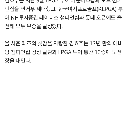
언십을 연거푸 제패했고, 한국여자프로골프(KLPGA) 투
어 NH투자증권 레이디스 챔피언십과 롯데 오픈에도 출
전해 모두 우승을 달성했다.
올 시즌 쾌조의 샷감을 자랑한 김효주는 12년 만의 에비
앙 챔피언십 정상 탈환과 LPGA 투어 통산 10승에 도전
장을 내민다.