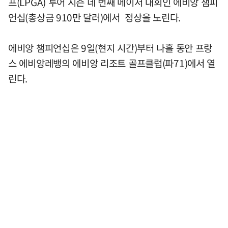
프(LPGA) 투어 시즌 네 번째 메이저 대회인 에비앙 챔피
언십(총상금 910만 달러)에서 정상을 노린다.
에비앙 챔피언십은 9일(현지 시간)부터 나흘 동안 프랑
스 에비앙레뱅의 에비앙 리조트 골프클럽(파71)에서 열
린다.