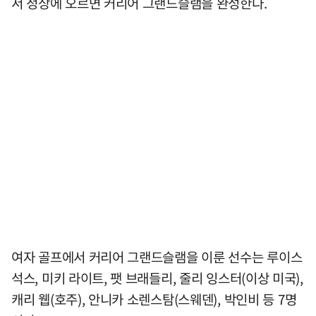
서 정상에 오르면 커리어 그랜드슬램을 완성한다.
여자 골프에서 커리어 그랜드슬램을 이룬 선수는 루이스
석스, 미키 라이트, 팻 브래들리, 줄리 잉스터(이상 미국),
캐리 웹(호주), 안니카 소렌스탐(스웨덴), 박인비 등 7명