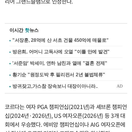
리어 그랜드슬램으로 인정한다.
이시간
핫
뉴스
"서장훈, 28억에 산 서초 건물 450억에 매물로"
방은희, 어머니 고독사에 오열 "이틀 만에 발견"
'서준맘' 박세미, 연하 남친과 열애 "결혼 전제"
황기순 "원정도박 후 필리핀서 2년 불법체류"
코르다는 여자 PGA 챔피언십(2021년)과 셰브론 챔피언
십(2024년·2026년), US 여자오픈(2026년) 등 3개 대
회에서 우승했다. 에비앙 챔피언십이나 AIG 여자오픈에