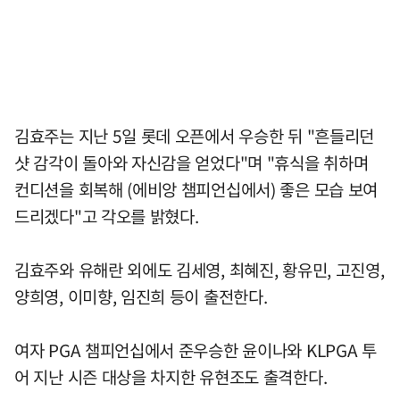
김효주는 지난 5일 롯데 오픈에서 우승한 뒤 "흔들리던
샷 감각이 돌아와 자신감을 얻었다"며 "휴식을 취하며
컨디션을 회복해 (에비앙 챔피언십에서) 좋은 모습 보여
드리겠다"고 각오를 밝혔다.
김효주와 유해란 외에도 김세영, 최혜진, 황유민, 고진영,
양희영, 이미향, 임진희 등이 출전한다.
여자 PGA 챔피언십에서 준우승한 윤이나와 KLPGA 투
어 지난 시즌 대상을 차지한 유현조도 출격한다.