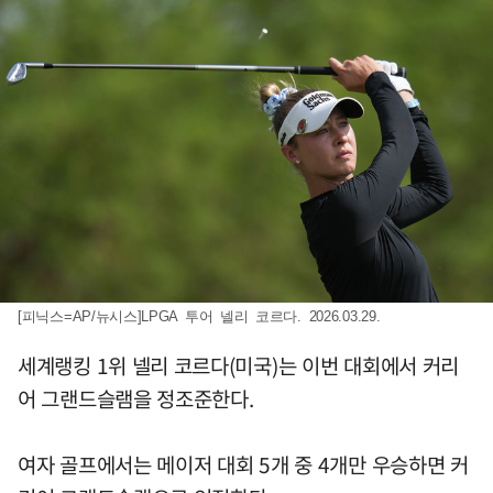
[피닉스=AP/뉴시스]LPGA 투어 넬리 코르다. 2026.03.29.
세계랭킹 1위 넬리 코르다(미국)는 이번 대회에서 커리
어 그랜드슬램을 정조준한다.
여자 골프에서는 메이저 대회 5개 중 4개만 우승하면 커