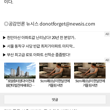
이다.
◎공감언론 뉴시스
donotforget@newsis.com
댓글