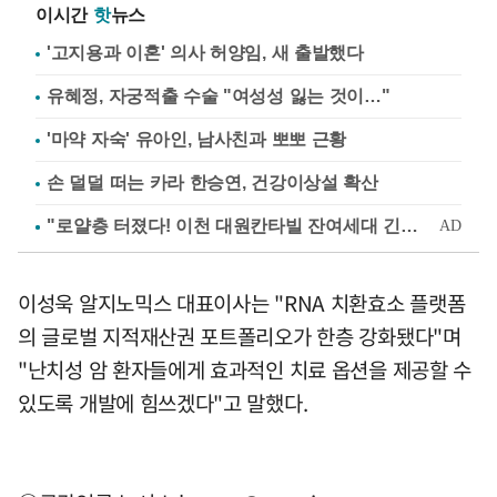
이시간
핫
뉴스
'고지용과 이혼' 의사 허양임, 새 출발했다
유혜정, 자궁적출 수술 "여성성 잃는 것이…"
'마약 자숙' 유아인, 남사친과 뽀뽀 근황
손 덜덜 떠는 카라 한승연, 건강이상설 확산
이성욱 알지노믹스 대표이사는 "RNA 치환효소 플랫폼
의 글로벌 지적재산권 포트폴리오가 한층 강화됐다"며
"난치성 암 환자들에게 효과적인 치료 옵션을 제공할 수
있도록 개발에 힘쓰겠다"고 말했다.