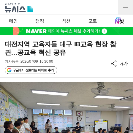
메인
랭킹
섹션
포토
대전지역 교육자들 대구 IB교육 현장 참
관…공교육 혁신 공유
기사등록
2026/07/09 16:30:00
가
가
구글에서 선호하는 매체로 추가