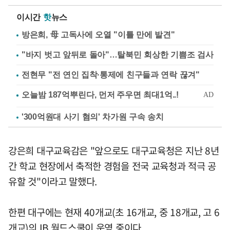
이시간
핫
뉴스
방은희, 母 고독사에 오열 "이틀 만에 발견"
"바지 벗고 앞뒤로 돌아"…탈북민 회상한 기쁨조 검사
전현무 "전 연인 집착·통제에 친구들과 연락 끊겨"
'300억원대 사기 혐의' 차가원 구속 송치
강은희 대구교육감은 "앞으로도 대구교육청은 지난 8년
간 학교 현장에서 축적한 경험을 전국 교육청과 적극 공
유할 것"이라고 말했다.
한편 대구에는 현재 40개교(초 16개교, 중 18개교, 고 6
개교)의 IB 월드스쿨이 운영 중이다.