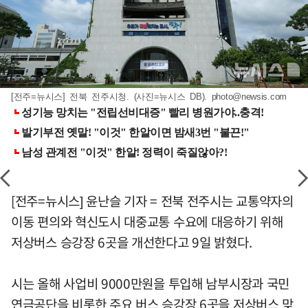
[전주=뉴시스] 전북 전주시청. (사진=뉴시스 DB).
photo@newsis.com
[전주=뉴시스] 윤난슬 기자 = 전북 전주시는 교통약자의
이동 편의와 혁신도시 대중교통 수요에 대응하기 위해
저상버스 승강장 6곳을 개선한다고 9일 밝혔다.
시는 올해 사업비 9000만원을 투입해 남부시장과 국민
연금공단을 비롯한 주요 버스 승강장 6곳을 저상버스 맞