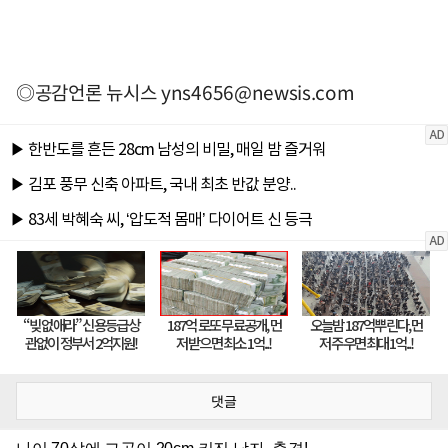
◎공감언론 뉴시스
yns4656@newsis.com
댓글