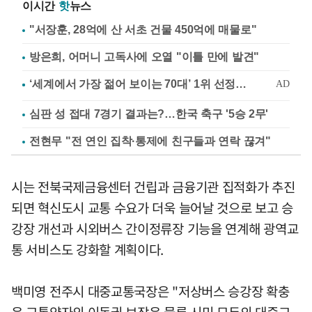
이시간
핫
뉴스
"서장훈, 28억에 산 서초 건물 450억에 매물로"
방은희, 어머니 고독사에 오열 "이틀 만에 발견"
심판 성 접대 7경기 결과는?…한국 축구 '5승 2무'
전현무 "전 연인 집착·통제에 친구들과 연락 끊겨"
시는 전북국제금융센터 건립과 금융기관 집적화가 추진
되면 혁신도시 교통 수요가 더욱 늘어날 것으로 보고 승
강장 개선과 시외버스 간이정류장 기능을 연계해 광역교
통 서비스도 강화할 계획이다.
백미영 전주시 대중교통국장은 "저상버스 승강장 확충
은 교통약자의 이동권 보장은 물론 시민 모두의 대중교