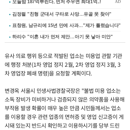
김정렬 "친형 군대서 구타로 사망…유골 못 찾아"
표창원, 남규리에 15년 만에 사과…"제가 틀렸습니다"
하리수 "이혼 내가 먼저 제안…아기 못 낳아 미안"
유사 의료 행위 등으로 적발된 업소는 미용업 관할 기관
에 행정 처분(1차 영업 정지 2월, 2차 영업 정지 3월, 3
차 영업장 폐쇄 명령)을 요청할 계획이다.
변경옥 서울시 민생사법경찰국장은 "불법 미용 업소는
소독 장비가 미비하거나 검증되지 않은 의약품을 사용해
부작용 발생 확률이 매우 높은 만큼 시민들께서는 업소
를 이용할 경우 관련 업종의 면허증 및 영업 신고증이 게
시돼 있는지 반드시 확인하고 이용하시기를 당부 드린