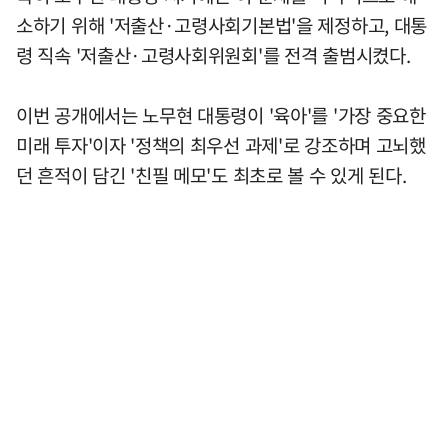
소하기 위해 '저출산·고령사회기본법'을 제정하고, 대통
령 직속 '저출산·고령사회위원회'를 전격 출범시켰다.
이번 공개에서는 노무현 대통령이 '육아'를 '가장 중요한
미래 투자'이자 '정책의 최우선 과제'로 강조하며 고뇌했
던 흔적이 담긴 '친필 메모'도 최초로 볼 수 있게 된다.