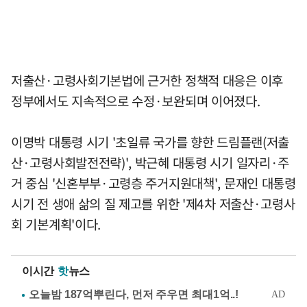
저출산·고령사회기본법에 근거한 정책적 대응은 이후
정부에서도 지속적으로 수정·보완되며 이어졌다.
이명박 대통령 시기 '초일류 국가를 향한 드림플랜(저출
산·고령사회발전전략)', 박근혜 대통령 시기 일자리·주
거 중심 '신혼부부·고령층 주거지원대책', 문재인 대통령
시기 전 생애 삶의 질 제고를 위한 '제4차 저출산·고령사
회 기본계획'이다.
이시간
핫
뉴스