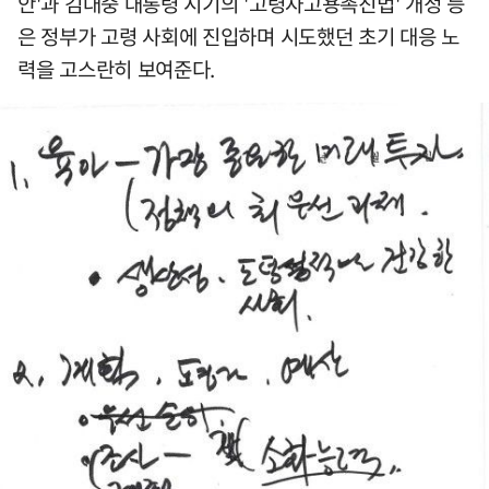
안'과 김대중 대통령 시기의 '고령자고용촉진법' 개정 등
은 정부가 고령 사회에 진입하며 시도했던 초기 대응 노
력을 고스란히 보여준다.