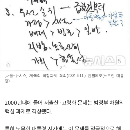
[서울=뉴시스] 제46회 국정과제 회의(2004.6.11.) 친필메모(노무현 대통
령)
2000년대에 들어 저출산·고령화 문제는 범정부 차원의
핵심 과제로 격상됐다.
특히 노무현 대통령 시기에는 이 문제를 적극적으로 해