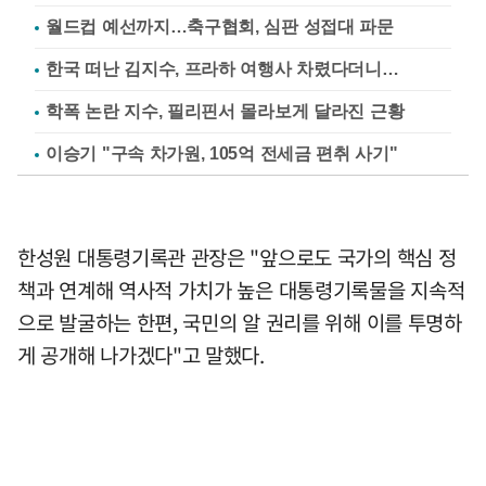
월드컵 예선까지…축구협회, 심판 성접대 파문
한국 떠난 김지수, 프라하 여행사 차렸다더니…
학폭 논란 지수, 필리핀서 몰라보게 달라진 근황
이승기 "구속 차가원, 105억 전세금 편취 사기"
한성원 대통령기록관 관장은 "앞으로도 국가의 핵심 정
책과 연계해 역사적 가치가 높은 대통령기록물을 지속적
으로 발굴하는 한편, 국민의 알 권리를 위해 이를 투명하
게 공개해 나가겠다"고 말했다.