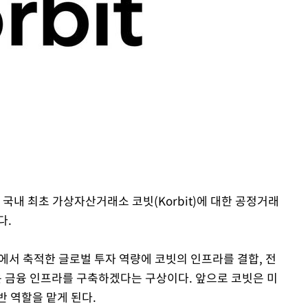
 혐의
감
 포착
라하라 격파
인다"
 위협"
수용할까
 불가피"
 국내 최초 가상자산거래소 코빗(Korbit)에 대한 공정거래
등 압수수색
다.
서 축적한 글로벌 투자 역량에 코빗의 인프라를 결합, 전
 금융 인프라를 구축하겠다는 구상이다. 앞으로 코빗은 미
반 역할을 맡게 된다.