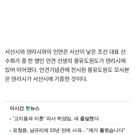
서산시와 덴리시와의 인연은 서산이 낳은 조선 대표 산
수화가 중 한 명인 안견 선생의 몽유도원도가 덴리시에
있어 이어졌다. 안견기념관에 전시된 몽유도원도 모사본
은 덴리시가 서산시에 기증한 것이다.
이시간
핫
뉴스
'고지용과 이혼' 의사 허양임, 새 출발했다
표창원, 남규리에 15년 만에 사과…"제가 틀렸습니다"