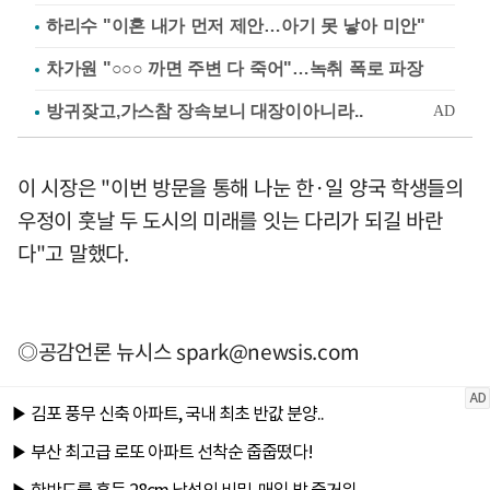
하리수 "이혼 내가 먼저 제안…아기 못 낳아 미안"
차가원 "○○○ 까면 주변 다 죽어"…녹취 폭로 파장
이 시장은 "이번 방문을 통해 나눈 한·일 양국 학생들의
우정이 훗날 두 도시의 미래를 잇는 다리가 되길 바란
다"고 말했다.
◎공감언론 뉴시스
spark@newsis.com