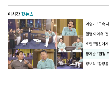
이시간
핫뉴스
이승기 "구속 차
결별 아이유, 전
효린 "절친에게
황기순 "원정 