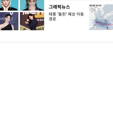
그래픽뉴스
태풍 '돌핀' 예상 이동
경로