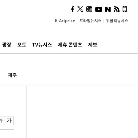
K-Artprice
프라임뉴시스
위클리뉴시스
광장
포토
TV뉴시스
제휴 콘텐츠
제보
제주